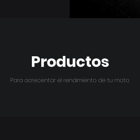
Productos
Para acrecentar el rendimiento de tu moto.