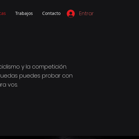
Entrar
cas
Trabajos
Contacto
clismo y la competición.
s ruedas puedes probar con
a vos.