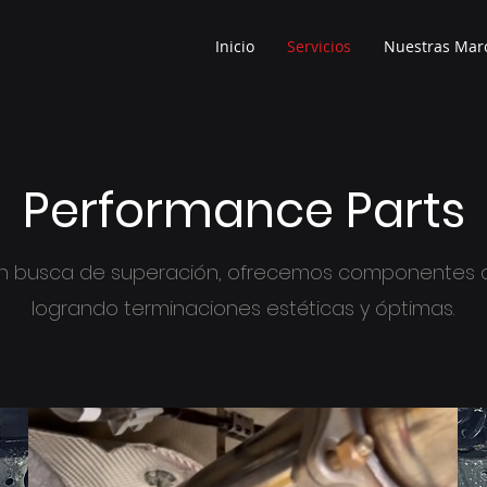
Inicio
Servicios
Nuestras Mar
Performance Parts
n busca de superación, o
frecemos componentes d
logrando terminaciones estéticas y óptimas.