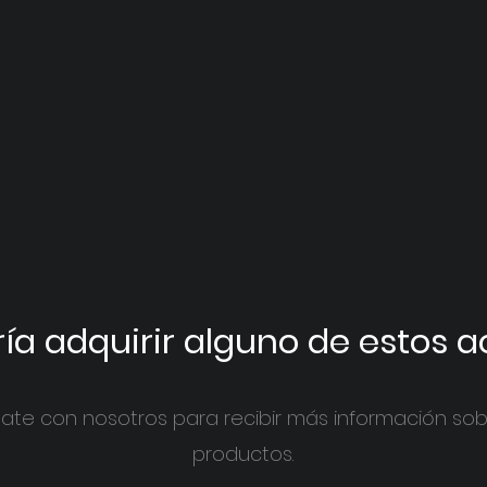
ía adquirir alguno de estos 
ate con nosotros para recibir más información sob
productos.