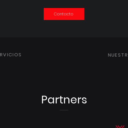
Contacto
RVICIOS
NUEST
Partners