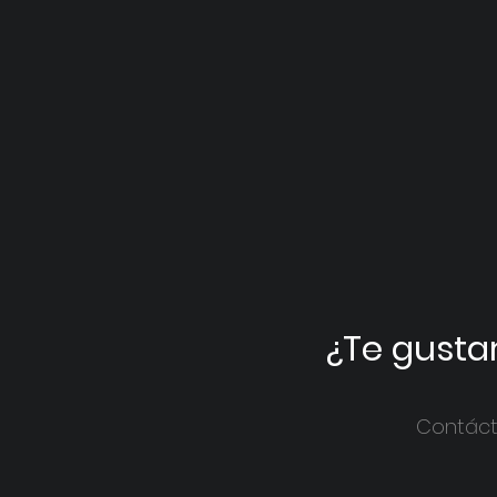
¿Te gustar
Contáct